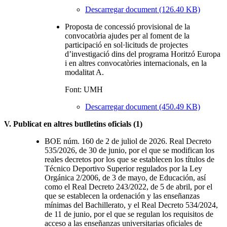
Descarregar document (126.40 KB)
Proposta de concessió provisional de la
convocatòria ajudes per al foment de la
participació en sol·licituds de projectes
d’investigació dins del programa Horitzó Europa
i en altres convocatòries internacionals, en la
modalitat A.
Font: UMH
Descarregar document (450.49 KB)
V. Publicat en altres butlletins oficials (1)
BOE núm. 160 de 2 de juliol de 2026. Real Decreto
535/2026, de 30 de junio, por el que se modifican los
reales decretos por los que se establecen los títulos de
Técnico Deportivo Superior regulados por la Ley
Orgánica 2/2006, de 3 de mayo, de Educación, así
como el Real Decreto 243/2022, de 5 de abril, por el
que se establecen la ordenación y las enseñanzas
mínimas del Bachillerato, y el Real Decreto 534/2024,
de 11 de junio, por el que se regulan los requisitos de
acceso a las enseñanzas universitarias oficiales de