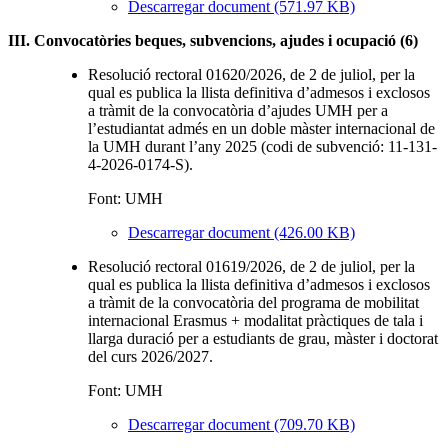
Descarregar document (571.97 KB)
III. Convocatòries beques, subvencions, ajudes i ocupació (6)
Resolució rectoral 01620/2026, de 2 de juliol, per la
qual es publica la llista definitiva d’admesos i exclosos
a tràmit de la convocatòria d’ajudes UMH per a
l’estudiantat admés en un doble màster internacional de
la UMH durant l’any 2025 (codi de subvenció: 11-131-
4-2026-0174-S).
Font: UMH
Descarregar document (426.00 KB)
Resolució rectoral 01619/2026, de 2 de juliol, per la
qual es publica la llista definitiva d’admesos i exclosos
a tràmit de la convocatòria del programa de mobilitat
internacional Erasmus + modalitat pràctiques de tala i
llarga duració per a estudiants de grau, màster i doctorat
del curs 2026/2027.
Font: UMH
Descarregar document (709.70 KB)