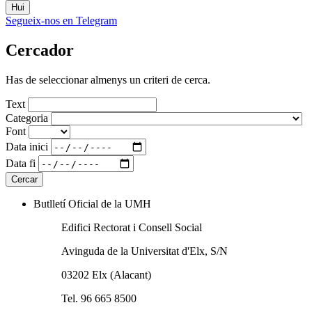
Hui
Segueix-nos en Telegram
Cercador
Has de seleccionar almenys un criteri de cerca.
Text
Categoria
Font
Data inici
Data fi
Butlletí Oficial de la UMH
Edifici Rectorat i Consell Social
Avinguda de la Universitat d'Elx, S/N
03202 Elx (Alacant)
Tel. 96 665 8500