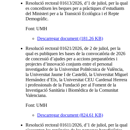
Resolució rectoral 01613/2026, d’1 de juliol, per la qual
es concedixen les beques per a pràctiques d’estudiants
del Ministeri per a la Transició Ecològica i el Repte
Demogràfic.
Font: UMH
Descarregar document (181.26 KB)
Resolució rectoral 01621/2026, de 2 de juliol, per la
qual es publiquen les bases de la convocatòria de 2026
de concessió d’ajudes per a accions preparatòries i
projectes d’innovació conjunts entre el personal
investigador de la Universitat Politècnica de València,
la Universitat Jaume I de Castelló, la Universitat Miguel
Hernández d’Elx, la Universitat CEU Cardenal Herrera
i professionals de la Fundació per al Foment de la
Investigació Sanitària i Biomèdica de la Comunitat
Valenciana.
Font: UMH
Descarregar document (824.61 KB)
Resolució rectoral 01611/2026, d’1 de juliol, per la qual