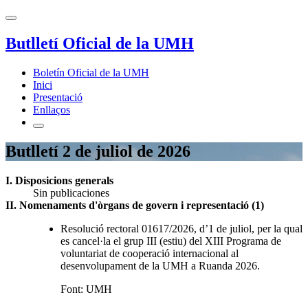
Butlletí Oficial de la UMH
Boletín Oficial de la UMH
Inici
Presentació
Enllaços
Butlletí 2 de juliol de 2026
I. Disposicions generals
Sin publicaciones
II. Nomenaments d'òrgans de govern i representació (1)
Resolució rectoral 01617/2026, d’1 de juliol, per la qual
es cancel·la el grup III (estiu) del XIII Programa de
voluntariat de cooperació internacional al
desenvolupament de la UMH a Ruanda 2026.
Font: UMH