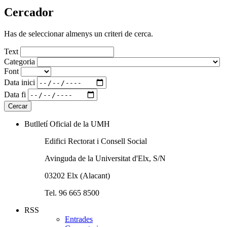
Cercador
Has de seleccionar almenys un criteri de cerca.
Text
Categoria
Font
Data inici
Data fi
Butlletí Oficial de la UMH
Edifici Rectorat i Consell Social
Avinguda de la Universitat d'Elx, S/N
03202 Elx (Alacant)
Tel. 96 665 8500
RSS
Entrades