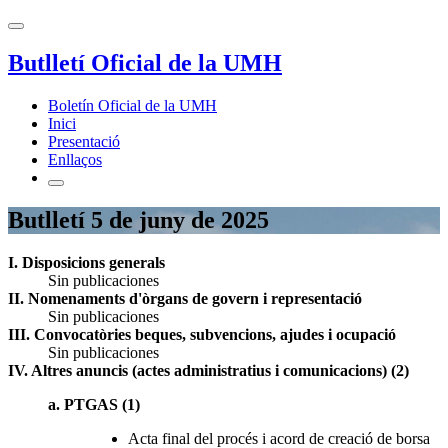
Butlletí Oficial de la UMH
Boletín Oficial de la UMH
Inici
Presentació
Enllaços
Butlletí 5 de juny de 2025
I. Disposicions generals
Sin publicaciones
II. Nomenaments d'òrgans de govern i representació
Sin publicaciones
III. Convocatòries beques, subvencions, ajudes i ocupació
Sin publicaciones
IV. Altres anuncis (actes administratius i comunicacions) (2)
a. PTGAS (1)
Acta final del procés i acord de creació de borsa