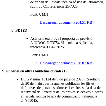
de treball de l’escala tècnica bàsica de laboratoris,
subgrup C1, referència 25/7320.
Font: UMH
Descarregar document (204.51 KB)
b. PDI (1)
Acta primera prova i proposta de provisió
AJUDOC DC3754 Matemàtica Aplicada,
referència 00614/2025.
Font: UMH
Descarregar document (338.87 KB)
V. Publicat en altres butlletins oficials (1)
DOGV núm. 10124 de 5 de juny de 2025. Resolució
de 20 de maig , per la qual es publiquen les llistes
definitives de persones admeses i excloses i la data de
realització de l’exercici de les proves selectives d’accés
a l’escala tècnica bàsica de comunicació, referència
24/355045.