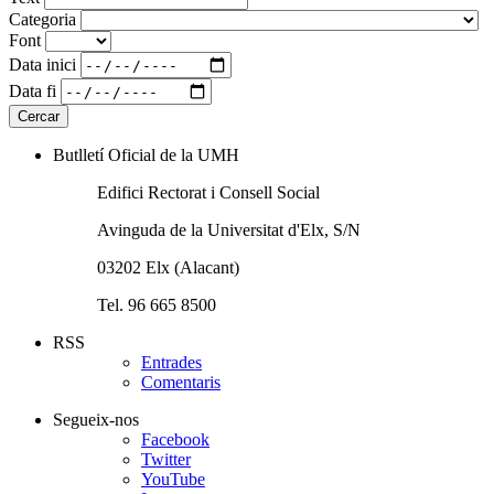
Categoria
Font
Data inici
Data fi
Butlletí Oficial de la UMH
Edifici Rectorat i Consell Social
Avinguda de la Universitat d'Elx, S/N
03202 Elx (Alacant)
Tel. 96 665 8500
RSS
Entrades
Comentaris
Segueix-nos
Facebook
Twitter
YouTube