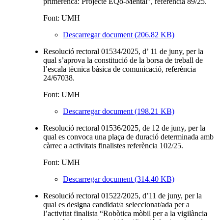
primerenca: Projecte EQo-Mental”, referència 89/25.
Font: UMH
Descarregar document (206.82 KB)
Resolució rectoral 01534/2025, d’ 11 de juny, per la
qual s’aprova la constitució de la borsa de treball de
l’escala tècnica bàsica de comunicació, referència
24/67038.
Font: UMH
Descarregar document (198.21 KB)
Resolució rectoral 01536/2025, de 12 de juny, per la
qual es convoca una plaça de duració determinada amb
càrrec a activitats finalistes referència 102/25.
Font: UMH
Descarregar document (314.40 KB)
Resolució rectoral 01522/2025, d’11 de juny, per la
qual es designa candidat/a seleccionat/ada per a
l’activitat finalista “Robòtica mòbil per a la vigilància