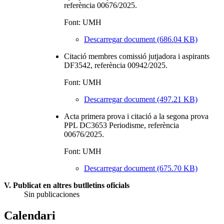
referència 00676/2025.
Font: UMH
Descarregar document (686.04 KB)
Citació membres comissió jutjadora i aspirants
DF3542, referència 00942/2025.
Font: UMH
Descarregar document (497.21 KB)
Acta primera prova i citació a la segona prova
PPL DC3653 Periodisme, referència
00676/2025.
Font: UMH
Descarregar document (675.70 KB)
V. Publicat en altres butlletins oficials
Sin publicaciones
Calendari