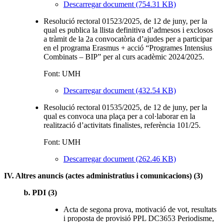
Descarregar document (754.31 KB)
Resolució rectoral 01523/2025, de 12 de juny, per la
qual es publica la llista definitiva d’admesos i exclosos
a tràmit de la 2a convocatòria d’ajudes per a participar
en el programa Erasmus + acció “Programes Intensius
Combinats – BIP” per al curs acadèmic 2024/2025.
Font: UMH
Descarregar document (432.54 KB)
Resolució rectoral 01535/2025, de 12 de juny, per la
qual es convoca una plaça per a col·laborar en la
realització d’activitats finalistes, referència 101/25.
Font: UMH
Descarregar document (262.46 KB)
IV. Altres anuncis (actes administratius i comunicacions) (3)
b. PDI (3)
Acta de segona prova, motivació de vot, resultats
i proposta de provisió PPL DC3653 Periodisme,