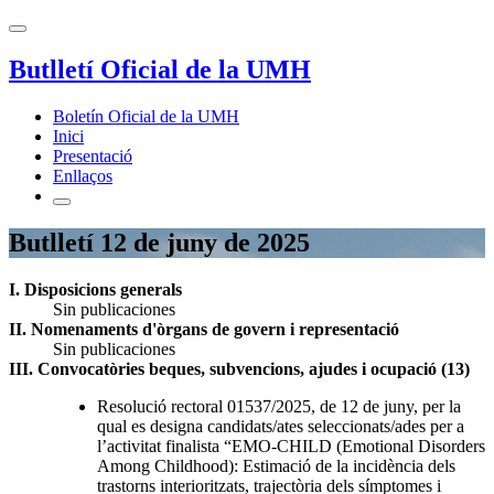
Butlletí Oficial de la UMH
Boletín Oficial de la UMH
Inici
Presentació
Enllaços
Butlletí 12 de juny de 2025
I. Disposicions generals
Sin publicaciones
II. Nomenaments d'òrgans de govern i representació
Sin publicaciones
III. Convocatòries beques, subvencions, ajudes i ocupació (13)
Resolució rectoral 01537/2025, de 12 de juny, per la
qual es designa candidats/ates seleccionats/ades per a
l’activitat finalista “EMO-CHILD (Emotional Disorders
Among Childhood): Estimació de la incidència dels
trastorns interioritzats, trajectòria dels símptomes i