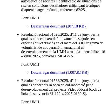
automàtica de recintes i identificació de situacions de
risc en condicions desafiadores mitjançant tècniques
d’aprenentatge profund”, referència 82/25.
Font: UMH
Descarregar document (207.18 KB)
Resolució rectoral 01525/2025, d’11 de juny, per la
qual es concedeixen definitivament les ajudes en
espècie (bitllet d’avió) en el marc del XII Programa de
voluntariat de cooperació internacional al
desenvolupament de la UMH a ruanda – sensibilització
– estiu 2025, conveni UMH-GVA.
Font: UMH
Descarregar document (1,007.82 KB)
Resolució rectoral 01533/2025, d’11 de juny, per la
qual es concedeix la beca de col·laboració per al
desenvolupament del projecte Videopòdcast (codi de
línia de subvenció 61-122-4-2025-0139-S).
Font: UMH