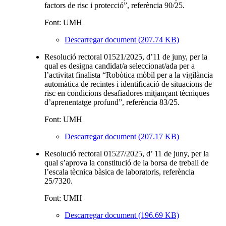
factors de risc i protecció”, referència 90/25.
Font: UMH
Descarregar document (207.74 KB)
Resolució rectoral 01521/2025, d’11 de juny, per la
qual es designa candidat/a seleccionat/ada per a
l’activitat finalista “Robòtica mòbil per a la vigilància
automàtica de recintes i identificació de situacions de
risc en condicions desafiadores mitjançant tècniques
d’aprenentatge profund”, referència 83/25.
Font: UMH
Descarregar document (207.17 KB)
Resolució rectoral 01527/2025, d’ 11 de juny, per la
qual s’aprova la constitució de la borsa de treball de
l’escala tècnica bàsica de laboratoris, referència
25/7320.
Font: UMH
Descarregar document (196.69 KB)