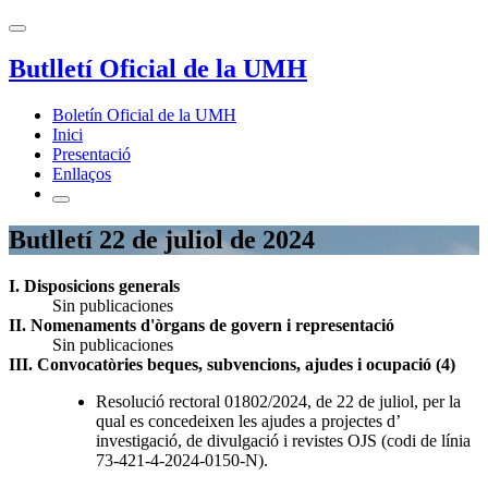
Butlletí Oficial de la UMH
Boletín Oficial de la UMH
Inici
Presentació
Enllaços
Butlletí 22 de juliol de 2024
I. Disposicions generals
Sin publicaciones
II. Nomenaments d'òrgans de govern i representació
Sin publicaciones
III. Convocatòries beques, subvencions, ajudes i ocupació (4)
Resolució rectoral 01802/2024, de 22 de juliol, per la
qual es concedeixen les ajudes a projectes d’
investigació, de divulgació i revistes OJS (codi de línia
73-421-4-2024-0150-N).