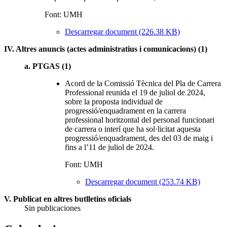
Font: UMH
Descarregar document (226.38 KB)
IV. Altres anuncis (actes administratius i comunicacions) (1)
a. PTGAS (1)
Acord de la Comissió Tècnica del Pla de Carrera
Professional reunida el 19 de juliol de 2024,
sobre la proposta individual de
progressió/enquadrament en la carrera
professional horitzontal del personal funcionari
de carrera o interí que ha sol·licitat aquesta
progressió/enquadrament, des del 03 de maig i
fins a l’11 de juliol de 2024.
Font: UMH
Descarregar document (253.74 KB)
V. Publicat en altres butlletins oficials
Sin publicaciones