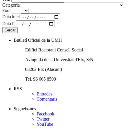
Categoria
Font
Data inici
Data fi
Butlletí Oficial de la UMH
Edifici Rectorat i Consell Social
Avinguda de la Universitat d'Elx, S/N
03202 Elx (Alacant)
Tel. 96 665 8500
RSS
Entrades
Comentaris
Segueix-nos
Facebook
Twitter
YouTube