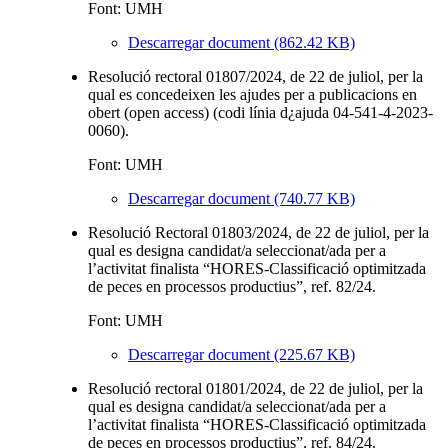
Font: UMH
Descarregar document (862.42 KB)
Resolució rectoral 01807/2024, de 22 de juliol, per la
qual es concedeixen les ajudes per a publicacions en
obert (open access) (codi línia d¿ajuda 04-541-4-2023-
0060).
Font: UMH
Descarregar document (740.77 KB)
Resolució Rectoral 01803/2024, de 22 de juliol, per la
qual es designa candidat/a seleccionat/ada per a
l’activitat finalista “HORES-Classificació optimitzada
de peces en processos productius”, ref. 82/24.
Font: UMH
Descarregar document (225.67 KB)
Resolució rectoral 01801/2024, de 22 de juliol, per la
qual es designa candidat/a seleccionat/ada per a
l’activitat finalista “HORES-Classificació optimitzada
de peces en processos productius”, ref. 84/24.