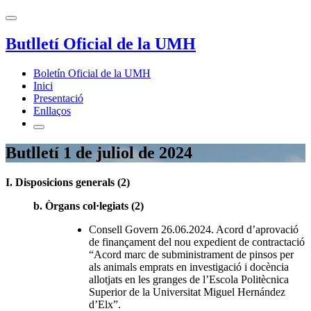
Butlletí Oficial de la UMH
Boletín Oficial de la UMH
Inici
Presentació
Enllaços
Butlletí 1 de juliol de 2024
I. Disposicions generals (2)
b. Òrgans col·legiats (2)
Consell Govern 26.06.2024. Acord d’aprovació
de finançament del nou expedient de contractació
“Acord marc de subministrament de pinsos per
als animals emprats en investigació i docència
allotjats en les granges de l’Escola Politècnica
Superior de la Universitat Miguel Hernández
d’Elx”.