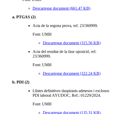
Descarregar document (661.47 KB)
a. PTGAS (2)
Acta de la segona prova, ref. 23/360999.
Font: UMH
Descarregar document (315.56 KB)
Acta del resultat de la fase oposició, ref.
23/360999.
Font: UMH
Descarregar document (322.24 KB)
b. PDI (2)
Llistes definitives daspirants admesos i exclosos
PDI laboral AYUDOC, Ref.: 01229/2024.
Font: UMH
Descarregar document (135.31 KB)