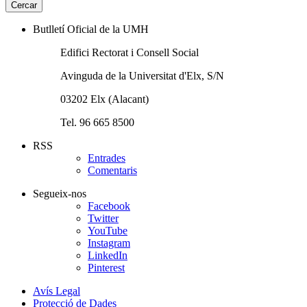
Butlletí Oficial de la UMH
Edifici Rectorat i Consell Social
Avinguda de la Universitat d'Elx, S/N
03202 Elx (Alacant)
Tel. 96 665 8500
RSS
Entrades
Comentaris
Segueix-nos
Facebook
Twitter
YouTube
Instagram
LinkedIn
Pinterest
Avís Legal
Protecció de Dades