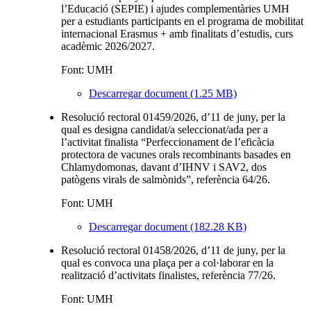
l’Educació (SEPIE) i ajudes complementàries UMH
per a estudiants participants en el programa de mobilitat
internacional Erasmus + amb finalitats d’estudis, curs
acadèmic 2026/2027.
Font: UMH
Descarregar document (1.25 MB)
Resolució rectoral 01459/2026, d’11 de juny, per la
qual es designa candidat/a seleccionat/ada per a
l’activitat finalista “Perfeccionament de l’eficàcia
protectora de vacunes orals recombinants basades en
Chlamydomonas, davant d’IHNV i SAV2, dos
patògens virals de salmònids”, referència 64/26.
Font: UMH
Descarregar document (182.28 KB)
Resolució rectoral 01458/2026, d’11 de juny, per la
qual es convoca una plaça per a col·laborar en la
realització d’activitats finalistes, referència 77/26.
Font: UMH