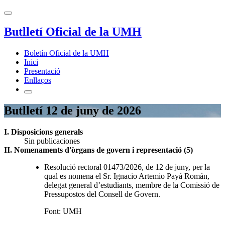
Butlletí Oficial de la UMH
Boletín Oficial de la UMH
Inici
Presentació
Enllaços
Butlletí 12 de juny de 2026
I. Disposicions generals
Sin publicaciones
II. Nomenaments d'òrgans de govern i representació (5)
Resolució rectoral 01473/2026, de 12 de juny, per la
qual es nomena el Sr. Ignacio Artemio Payá Román,
delegat general d’estudiants, membre de la Comissió de
Pressupostos del Consell de Govern.
Font: UMH