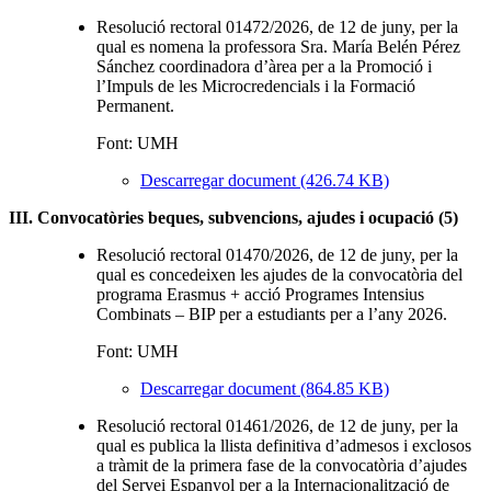
Resolució rectoral 01472/2026, de 12 de juny, per la
qual es nomena la professora Sra. María Belén Pérez
Sánchez coordinadora d’àrea per a la Promoció i
l’Impuls de les Microcredencials i la Formació
Permanent.
Font: UMH
Descarregar document (426.74 KB)
III. Convocatòries beques, subvencions, ajudes i ocupació (5)
Resolució rectoral 01470/2026, de 12 de juny, per la
qual es concedeixen les ajudes de la convocatòria del
programa Erasmus + acció Programes Intensius
Combinats – BIP per a estudiants per a l’any 2026.
Font: UMH
Descarregar document (864.85 KB)
Resolució rectoral 01461/2026, de 12 de juny, per la
qual es publica la llista definitiva d’admesos i exclosos
a tràmit de la primera fase de la convocatòria d’ajudes
del Servei Espanyol per a la Internacionalització de