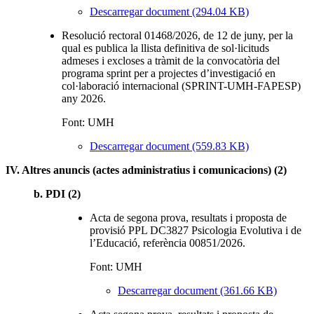
Descarregar document (294.04 KB)
Resolució rectoral 01468/2026, de 12 de juny, per la
qual es publica la llista definitiva de sol·licituds
admeses i excloses a tràmit de la convocatòria del
programa sprint per a projectes d’investigació en
col·laboració internacional (SPRINT-UMH-FAPESP)
any 2026.
Font: UMH
Descarregar document (559.83 KB)
IV. Altres anuncis (actes administratius i comunicacions) (2)
b. PDI (2)
Acta de segona prova, resultats i proposta de
provisió PPL DC3827 Psicologia Evolutiva i de
l’Educació, referència 00851/2026.
Font: UMH
Descarregar document (361.66 KB)