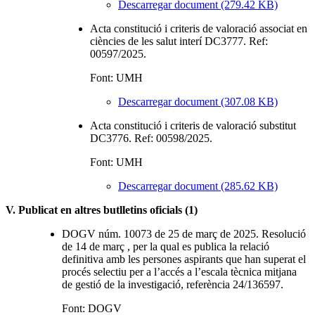
Descarregar document (279.42 KB)
Acta constitució i criteris de valoració associat en
ciències de les salut interí DC3777. Ref:
00597/2025.
Font: UMH
Descarregar document (307.08 KB)
Acta constitució i criteris de valoració substitut
DC3776. Ref: 00598/2025.
Font: UMH
Descarregar document (285.62 KB)
V. Publicat en altres butlletins oficials (1)
DOGV núm. 10073 de 25 de març de 2025. Resolució
de 14 de març , per la qual es publica la relació
definitiva amb les persones aspirants que han superat el
procés selectiu per a l’accés a l’escala tècnica mitjana
de gestió de la investigació, referència 24/136597.
Font: DOGV