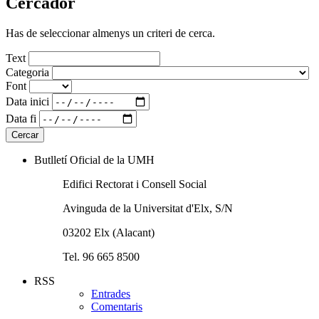
Cercador
Has de seleccionar almenys un criteri de cerca.
Text
Categoria
Font
Data inici
Data fi
Butlletí Oficial de la UMH
Edifici Rectorat i Consell Social
Avinguda de la Universitat d'Elx, S/N
03202 Elx (Alacant)
Tel. 96 665 8500
RSS
Entrades
Comentaris