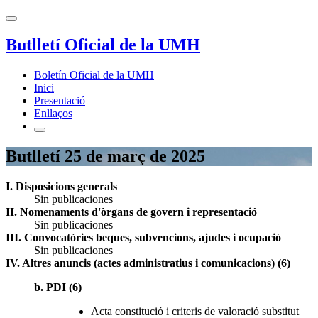
Butlletí Oficial de la UMH
Boletín Oficial de la UMH
Inici
Presentació
Enllaços
Butlletí 25 de març de 2025
I. Disposicions generals
Sin publicaciones
II. Nomenaments d'òrgans de govern i representació
Sin publicaciones
III. Convocatòries beques, subvencions, ajudes i ocupació
Sin publicaciones
IV. Altres anuncis (actes administratius i comunicacions) (6)
b. PDI (6)
Acta constitució i criteris de valoració substitut