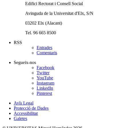
Edifici Rectorat i Consell Social
Avinguda de la Universitat d'Elx, S/N
03202 Elx (Alacant)
Tel. 96 665 8500
RSS
Entrades
Comentaris
Segueix-nos
Facebook
Twitter
YouTube
Instagram
LinkedIn
Pinterest
Avís Legal
Protecció de Dades
Accessibilitat
Galetes