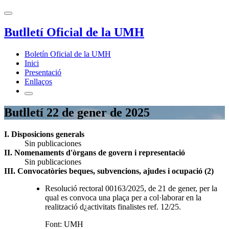
Butlletí Oficial de la UMH
Boletín Oficial de la UMH
Inici
Presentació
Enllaços
Butlletí 22 de gener de 2025
I. Disposicions generals
Sin publicaciones
II. Nomenaments d'òrgans de govern i representació
Sin publicaciones
III. Convocatòries beques, subvencions, ajudes i ocupació (2)
Resolució rectoral 00163/2025, de 21 de gener, per la
qual es convoca una plaça per a col·laborar en la
realització d¿activitats finalistes ref. 12/25.
Font: UMH