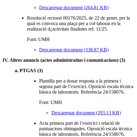
Descarregar document (264.81 KB)
Resolució rectoral 00176/2025, de 22 de gener, per la
qual es convoca una plaça per a col·laborar en la
realització d¿activitats finalistes ref. 11/25.
Font: UMH
Descarregar document (338.87 KB)
IV. Altres anuncis (actes administratius i comunicacions) (3)
a. PTGAS (3)
Plantilla per a donar resposta a la primera i
segona part de l’exercici. Oposició escala tècnica
bàsica de laboratoris. Referència 24/158076.
Font: UMH
Descarregar document (293.13 KB)
Acta primera part de l’exercici i relació de
puntuacions obtingudes. Oposició escala tècnica
bàsica de laboratoris. Referència 24/158076.