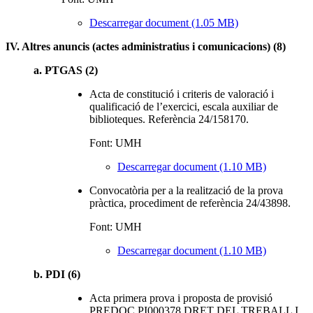
Descarregar document (1.05 MB)
IV. Altres anuncis (actes administratius i comunicacions) (8)
a. PTGAS (2)
Acta de constitució i criteris de valoració i
qualificació de l’exercici, escala auxiliar de
biblioteques. Referència 24/158170.
Font: UMH
Descarregar document (1.10 MB)
Convocatòria per a la realització de la prova
pràctica, procediment de referència 24/43898.
Font: UMH
Descarregar document (1.10 MB)
b. PDI (6)
Acta primera prova i proposta de provisió
PREDOC PI000378 DRET DEL TREBALL I