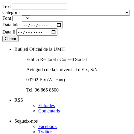
Text
Categoria
Font
Data inici
Data fi
Butlletí Oficial de la UMH
Edifici Rectorat i Consell Social
Avinguda de la Universitat d'Elx, S/N
03202 Elx (Alacant)
Tel. 96 665 8500
RSS
Entrades
Comentaris
Segueix-nos
Facebook
Twitter