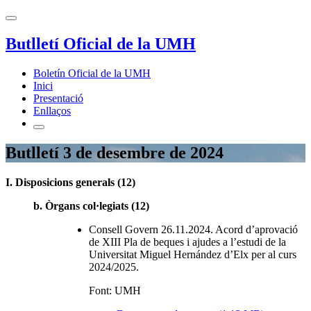
Butlletí Oficial de la UMH
Boletín Oficial de la UMH
Inici
Presentació
Enllaços
Butlletí 3 de desembre de 2024
I. Disposicions generals (12)
b. Òrgans col·legiats (12)
Consell Govern 26.11.2024. Acord d’aprovació
de XIII Pla de beques i ajudes a l’estudi de la
Universitat Miguel Hernández d’Elx per al curs
2024/2025.
Font: UMH