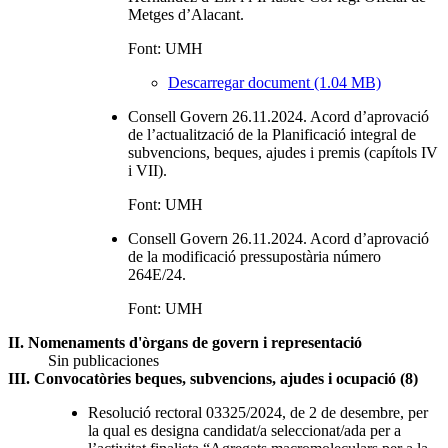
Metges d’Alacant.
Font: UMH
Descarregar document (1.04 MB)
Consell Govern 26.11.2024. Acord d’aprovació
de l’actualització de la Planificació integral de
subvencions, beques, ajudes i premis (capítols IV
i VII).
Font: UMH
Consell Govern 26.11.2024. Acord d’aprovació
de la modificació pressupostària número
264E/24.
Font: UMH
II. Nomenaments d'òrgans de govern i representació
Sin publicaciones
III. Convocatòries beques, subvencions, ajudes i ocupació (8)
Resolució rectoral 03325/2024, de 2 de desembre, per
la qual es designa candidat/a seleccionat/ada per a