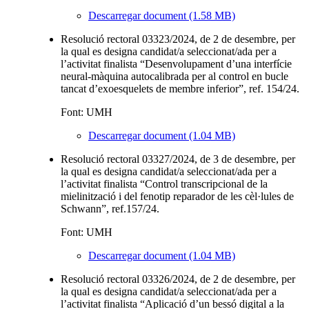
Descarregar document (1.58 MB)
Resolució rectoral 03323/2024, de 2 de desembre, per
la qual es designa candidat/a seleccionat/ada per a
l’activitat finalista “Desenvolupament d’una interfície
neural-màquina autocalibrada per al control en bucle
tancat d’exoesquelets de membre inferior”, ref. 154/24.
Font: UMH
Descarregar document (1.04 MB)
Resolució rectoral 03327/2024, de 3 de desembre, per
la qual es designa candidat/a seleccionat/ada per a
l’activitat finalista “Control transcripcional de la
mielinització i del fenotip reparador de les cèl·lules de
Schwann”, ref.157/24.
Font: UMH
Descarregar document (1.04 MB)
Resolució rectoral 03326/2024, de 2 de desembre, per
la qual es designa candidat/a seleccionat/ada per a
l’activitat finalista “Aplicació d’un bessó digital a la