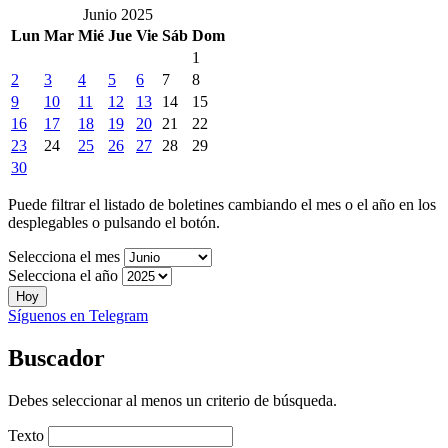
Junio 2025
Lun
Mar
Mié
Jue
Vie
Sáb
Dom
1
2
3
4
5
6
7
8
9
10
11
12
13
14
15
16
17
18
19
20
21
22
23
24
25
26
27
28
29
30
Puede filtrar el listado de boletines cambiando el mes o el año en los
desplegables o pulsando el botón.
Selecciona el mes
Selecciona el año
Hoy
Síguenos en Telegram
Buscador
Debes seleccionar al menos un criterio de búsqueda.
Texto