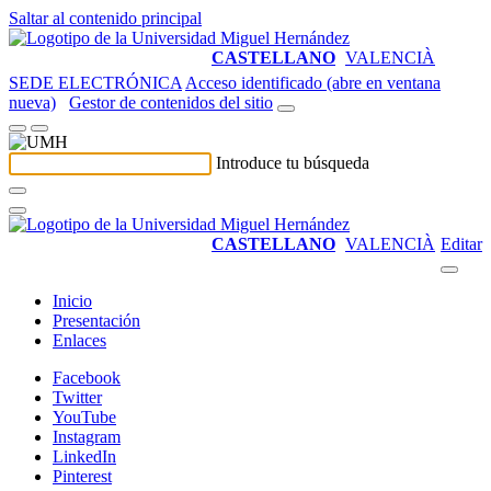
Saltar al contenido principal
CASTELLANO
VALENCIÀ
SEDE ELECTRÓNICA
Acceso identificado (abre en ventana
nueva)
Gestor de contenidos del sitio
Introduce tu búsqueda
CASTELLANO
VALENCIÀ
Editar
Inicio
Presentación
Enlaces
Facebook
Twitter
YouTube
Instagram
LinkedIn
Pinterest