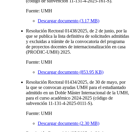
(código de subvención 11-131-4-2025-161-S).
Fuente: UMH
Descargar documento (3.17 MB)
Resolución Rectoral 01438/2025, de 2 de junio, por la
que se publica la lista definitiva de solicitudes admitidas
y excluidas a trámite de la convocatoria del programa
de proyectos docentes de internacionalización en casa
(PRODIC-UMH) 2025.
Fuente: UMH
Descargar documento (853.95 KB)
Resolución Rectoral 01434/2025, de 30 de mayo, por
la que se convocan ayudas UMH para el estudiantado
admitido en un Doble Máster Internacional de la UMH,
para el curso académico 2024-2025 (código de
subvención 11-131-4-2025-0111-S).
Fuente: UMH
Descargar documento (2.30 MB)