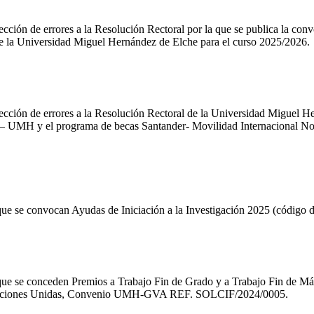
cción de errores a la Resolución Rectoral por la que se publica la co
 de la Universidad Miguel Hernández de Elche para el curso 2025/2026.
cción de errores a la Resolución Rectoral de la Universidad Miguel Her
 – UMH y el programa de becas Santander- Movilidad Internacional No
que se convocan Ayudas de Iniciación a la Investigación 2025 (código
que se conceden Premios a Trabajo Fin de Grado y a Trabajo Fin de Más
as Naciones Unidas, Convenio UMH-GVA REF. SOLCIF/2024/0005.