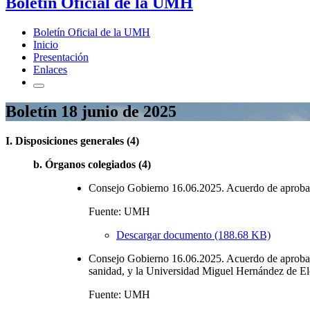
Boletín Oficial de la UMH
Boletín Oficial de la UMH
Inicio
Presentación
Enlaces
Boletín 18 junio de 2025
I. Disposiciones generales (4)
b. Órganos colegiados (4)
Consejo Gobierno 16.06.2025. Acuerdo de aprobaci
Fuente: UMH
Descargar documento (188.68 KB)
Consejo Gobierno 16.06.2025. Acuerdo de aprobació
sanidad, y la Universidad Miguel Hernández de Elche
Fuente: UMH