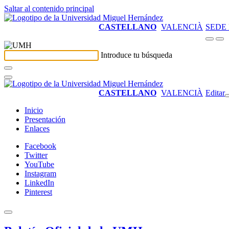
Saltar al contenido principal
CASTELLANO
VALENCIÀ
SEDE
Introduce tu búsqueda
CASTELLANO
VALENCIÀ
Editar
Inicio
Presentación
Enlaces
Facebook
Twitter
YouTube
Instagram
LinkedIn
Pinterest