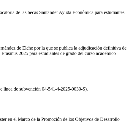
nvocatoria de las becas Santander Ayuda Económica para estudiantes
nández de Elche por la que se publica la adjudicación definitiva de
 Erasmus 2025 para estudiantes de grado del curso académico
 de línea de subvención 04-541-4-2025-0030-S).
ter en el Marco de la Promoción de los Objetivos de Desarrollo