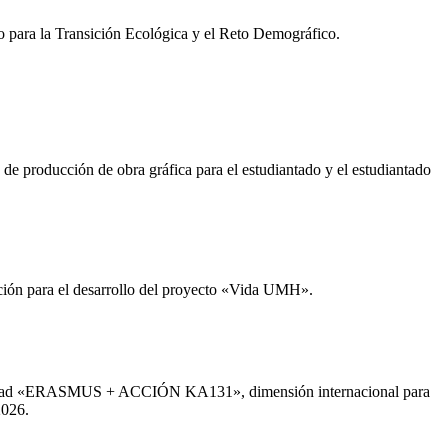
rio para la Transición Ecológica y el Reto Demográfico.
 producción de obra gráfica para el estudiantado y el estudiantado
ción para el desarrollo del proyecto «Vida UMH».
vilidad «ERASMUS + ACCIÓN KA131», dimensión internacional para
2026.