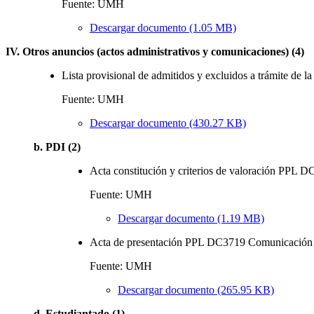
Fuente: UMH
Descargar documento (1.05 MB)
IV. Otros anuncios (actos administrativos y comunicaciones) (4)
Lista provisional de admitidos y excluidos a trámite de 
Fuente: UMH
Descargar documento (430.27 KB)
b. PDI (2)
Acta constitución y criterios de valoración PPL 
Fuente: UMH
Descargar documento (1.19 MB)
Acta de presentación PPL DC3719 Comunicación A
Fuente: UMH
Descargar documento (265.95 KB)
d. Estudiantado (1)