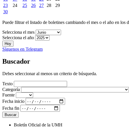
23
24
25
26
27
28
29
30
Puede filtrar el listado de boletines cambiando el mes o el año en los 
Selecciona el mes
Selecciona el año
Hoy
Síguenos en Telegram
Buscador
Debes seleccionar al menos un criterio de búsqueda.
Texto
Categoría
Fuente
Fecha inicio
Fecha fin
Boletín Oficial de la UMH