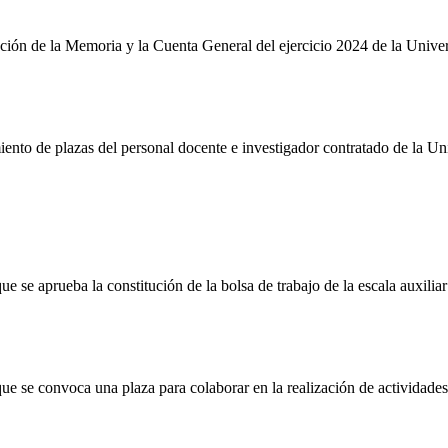
ión de la Memoria y la Cuenta General del ejercicio 2024 de la Unive
to de plazas del personal docente e investigador contratado de la Un
e se aprueba la constitución de la bolsa de trabajo de la escala auxiliar
e se convoca una plaza para colaborar en la realización de actividades f