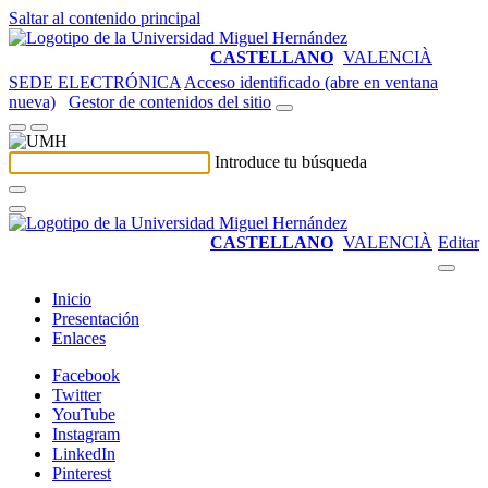
Saltar al contenido principal
CASTELLANO
VALENCIÀ
SEDE ELECTRÓNICA
Acceso identificado (abre en ventana
nueva)
Gestor de contenidos del sitio
Introduce tu búsqueda
CASTELLANO
VALENCIÀ
Editar
Inicio
Presentación
Enlaces
Facebook
Twitter
YouTube
Instagram
LinkedIn
Pinterest