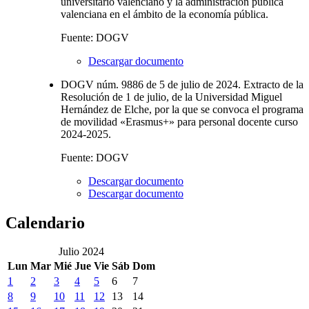
universitario valenciano y la administración pública
valenciana en el ámbito de la economía pública.
Fuente: DOGV
Descargar documento
DOGV núm. 9886 de 5 de julio de 2024. Extracto de la
Resolución de 1 de julio, de la Universidad Miguel
Hernández de Elche, por la que se convoca el programa
de movilidad «Erasmus+» para personal docente curso
2024-2025.
Fuente: DOGV
Descargar documento
Descargar documento
Calendario
Julio 2024
Lun
Mar
Mié
Jue
Vie
Sáb
Dom
1
2
3
4
5
6
7
8
9
10
11
12
13
14