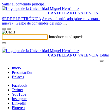
Saltar al contenido principal
CASTELLANO
VALENCIÀ
SEDE ELECTRÓNICA
Acceso identificado (abre en ventana
nueva)
Gestor de contenidos del sitio
Introduce tu búsqueda
CASTELLANO
VALENCIÀ
Editar
Inicio
Presentación
Enlaces
Facebook
Twitter
YouTube
Instagram
LinkedIn
Pinterest