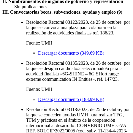
II. Nombramientos de órganos de gobierno y representación
Sin publicaciones
III. Convocatorias becas, subvenciones, ayudas y empleo (9)
Resolución Rectoral 03122/2023, de 25 de octubre, por
la que se convoca una plaza para colaborar en la
realización de actividades finalistas ref. 186/23.
Fuente: UMH
Descargar documento (349.69 KB)
Resolución Rectoral 03135/2023, de 26 de octubre, por
la que se designa candidato/a seleccionado/a para la
actividad finalista «6G-SHINE – 6G SHort range
extreme communication IN Entities», ref. 147/23.
Fuente: UMH
Descargar documento (188.99 KB)
Resolución Rectoral 03118/2023, de 25 de octubre, por
la que se conceden ayudas UMH para realizar TFG,
TFM y prácticas en el ámbito de la cooperación
internacional al desarrollo- CONVENIO UMH-GVA
REF. SOLCIF/2022/0005 (cód. subv. 11-134-4-2023-