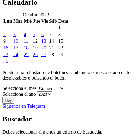
Calendario
Octubre 2023
Lun
Mar
Mié
Jue
Vie
Sáb
Dom
1
2
3
4
5
6
7
8
9
10
11
12
13
14
15
16
17
18
19
20
21
22
23
24
25
26
27
28
29
30
31
Puede filtrar el listado de boletines cambiando el mes o el año en los
desplegables o pulsando el botón.
Selecciona el mes
Selecciona el año
Hoy
Síguenos en Telegram
Buscador
Debes seleccionar al menos un criterio de búsqueda.