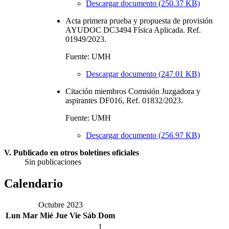
Descargar documento (250.37 KB)
Acta primera prueba y propuesta de provisión
AYUDOC DC3494 Física Aplicada. Ref.
01949/2023.
Fuente: UMH
Descargar documento (247.01 KB)
Citación miembros Comisión Juzgadora y
aspirantes DF016, Ref. 01832/2023.
Fuente: UMH
Descargar documento (256.97 KB)
V. Publicado en otros boletines oficiales
Sin publicaciones
Calendario
Octubre 2023
Lun
Mar
Mié
Jue
Vie
Sáb
Dom
1