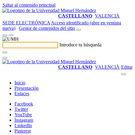
Saltar al contenido principal
CASTELLANO
VALENCIÀ
SEDE ELECTRÓNICA
Acceso identificado (abre en ventana
nueva)
Gestor de contenidos del sitio
Introduce tu búsqueda
CASTELLANO
VALENCIÀ
Editar
Inicio
Presentación
Enlaces
Facebook
Twitter
YouTube
Instagram
LinkedIn
Pinterest