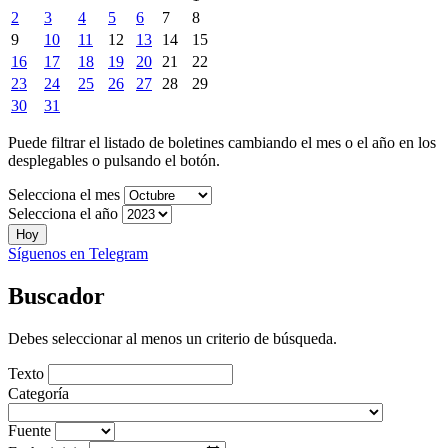
2
3
4
5
6
7
8
9
10
11
12
13
14
15
16
17
18
19
20
21
22
23
24
25
26
27
28
29
30
31
Puede filtrar el listado de boletines cambiando el mes o el año en los
desplegables o pulsando el botón.
Selecciona el mes
Selecciona el año
Hoy
Síguenos en Telegram
Buscador
Debes seleccionar al menos un criterio de búsqueda.
Texto
Categoría
Fuente