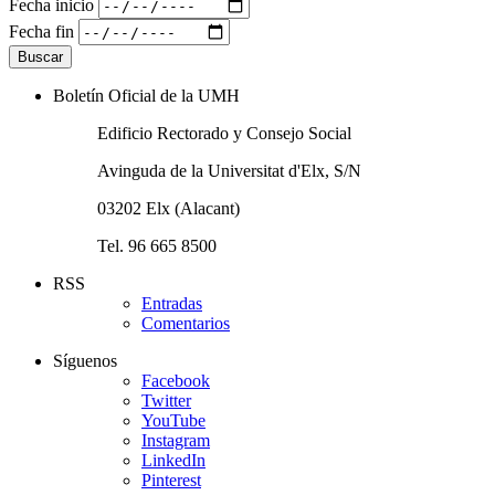
Fecha inicio
Fecha fin
Boletín Oficial de la UMH
Edificio Rectorado y Consejo Social
Avinguda de la Universitat d'Elx, S/N
03202 Elx (Alacant)
Tel. 96 665 8500
RSS
Entradas
Comentarios
Síguenos
Facebook
Twitter
YouTube
Instagram
LinkedIn
Pinterest