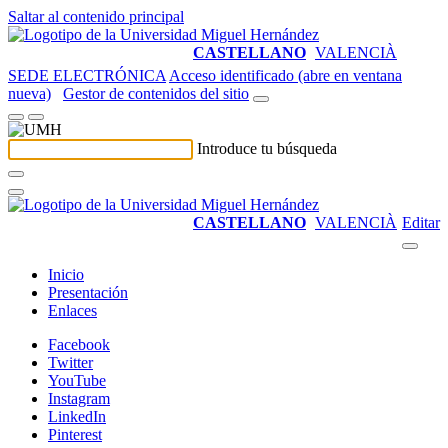
Saltar al contenido principal
CASTELLANO
VALENCIÀ
SEDE ELECTRÓNICA
Acceso identificado (abre en ventana
nueva)
Gestor de contenidos del sitio
Introduce tu búsqueda
CASTELLANO
VALENCIÀ
Editar
Inicio
Presentación
Enlaces
Facebook
Twitter
YouTube
Instagram
LinkedIn
Pinterest