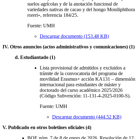
suelos agrícolas y de la anotación funcional de
variedades nativas de cacao y del hongo Moniliphthora
roreri», referencia 184/25.
Fuente: UMH
Descargar documento (153.48 KB)
IV. Otros anuncios (actos administrativos y comunicaciones) (1)
d. Estudiantado (1)
Lista provisional de admitidos y excluidos a
trámite de la convocatoria del programa de
movilidad Erasmus+ acción KA131 – dimensión
internacional para estudiantes de máster y
doctorado del curso académico 2025/2026
(Código Subvención: 11-131-4-2025-0100-S).
Fuente: UMH
Descargar documento (444.52 KB)
V. Publicado en otros boletines oficiales (4)
BOE núm. 7 de 8 de enero de 2026. Resolución de 12