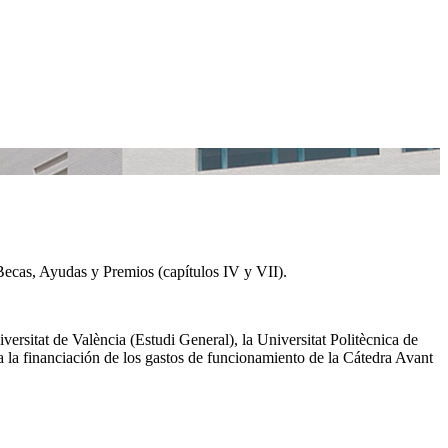
Becas, Ayudas y Premios (capítulos IV y VII).
rsitat de València (Estudi General), la Universitat Politècnica de
a la financiación de los gastos de funcionamiento de la Cátedra Avant