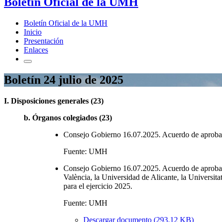
Boletín Oficial de la UMH
Boletín Oficial de la UMH
Inicio
Presentación
Enlaces
Boletín 24 julio de 2025
I. Disposiciones generales (23)
b. Órganos colegiados (23)
Consejo Gobierno 16.07.2025. Acuerdo de aprobació
Fuente: UMH
Consejo Gobierno 16.07.2025. Acuerdo de aprobación
València, la Universidad de Alicante, la Universit
para el ejercicio 2025.
Fuente: UMH
Descargar documento (293.12 KB)