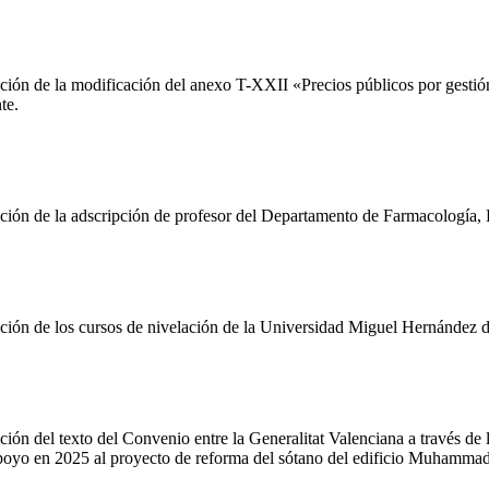
ón de la modificación del anexo T-XXII «Precios públicos por gestión
te.
n de la adscripción de profesor del Departamento de Farmacología, Pe
ón de los cursos de nivelación de la Universidad Miguel Hernández d
n del texto del Convenio entre la Generalitat Valenciana a través de 
yo en 2025 al proyecto de reforma del sótano del edificio Muhammad Al