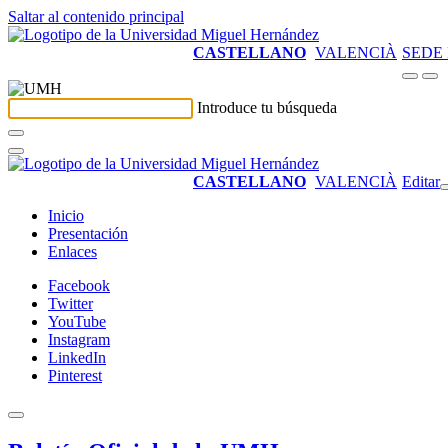
Saltar al contenido principal
CASTELLANO
VALENCIÀ
SEDE
Introduce tu búsqueda
CASTELLANO
VALENCIÀ
Editar
Inicio
Presentación
Enlaces
Facebook
Twitter
YouTube
Instagram
LinkedIn
Pinterest