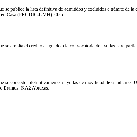
 se publica la lista definitiva de admitidos y excluidos a trámite de la 
ión en Casa (PRODIC-UMH) 2025.
ue se amplía el crédito asignado a la convocatoria de ayudas para part
que se conceden definitivamente 5 ayudas de movilidad de estudiantes
ecto Eramus+KA2 Abraxas.