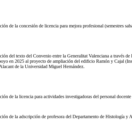
n de la concesión de licencia para mejora profesional (semestres sab
n del texto del Convenio entre la Generalitat Valenciana a través de 
oyo en 2025 al proyecto de ampliación del edificio Ramón y Cajal (In
lacant de la Universidad Miguel Hernández.
n de la licencia para actividades investigadoras del personal docente
n de la adscripción de profesora del Departamento de Histología y Ana