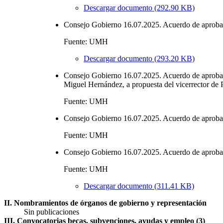
Descargar documento (292.90 KB)
Consejo Gobierno 16.07.2025. Acuerdo de aprobació
Fuente: UMH
Descargar documento (293.20 KB)
Consejo Gobierno 16.07.2025. Acuerdo de aprobació
Miguel Hernández, a propuesta del vicerrector de 
Fuente: UMH
Consejo Gobierno 16.07.2025. Acuerdo de aprobació
Fuente: UMH
Consejo Gobierno 16.07.2025. Acuerdo de aprobac
Fuente: UMH
Descargar documento (311.41 KB)
II. Nombramientos de órganos de gobierno y representación
Sin publicaciones
III. Convocatorias becas, subvenciones, ayudas y empleo (3)