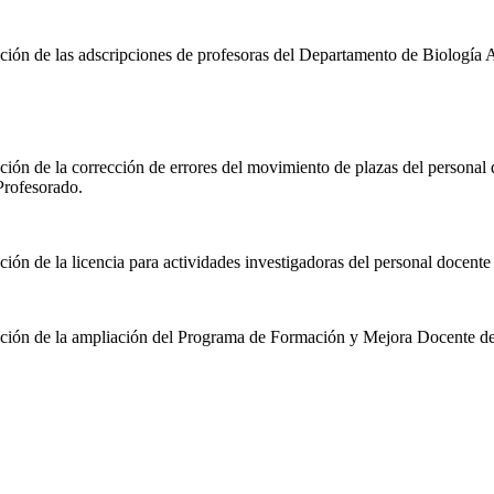
n de las adscripciones de profesoras del Departamento de Biología Apl
n de la corrección de errores del movimiento de plazas del personal d
Profesorado.
n de la licencia para actividades investigadoras del personal docente
ión de la ampliación del Programa de Formación y Mejora Docente de