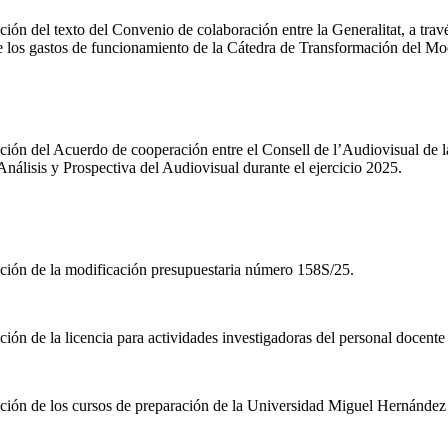
n del texto del Convenio de colaboración entre la Generalitat, a trav
e los gastos de funcionamiento de la Cátedra de Transformación del 
ón del Acuerdo de cooperación entre el Consell de l’Audiovisual de 
 Análisis y Prospectiva del Audiovisual durante el ejercicio 2025.
ión de la modificación presupuestaria número 158S/25.
n de la licencia para actividades investigadoras del personal docente
ón de los cursos de preparación de la Universidad Miguel Hernández d