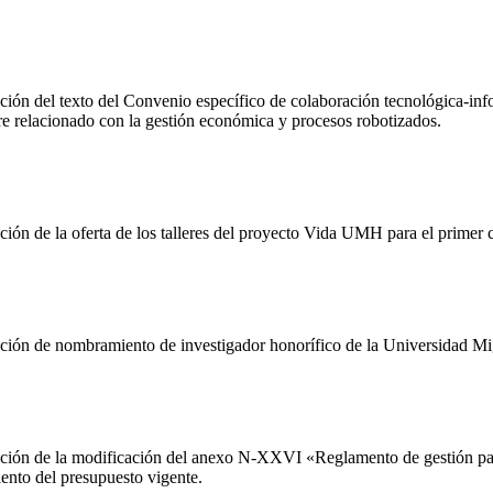
n del texto del Convenio específico de colaboración tecnológica-info
e relacionado con la gestión económica y procesos robotizados.
n de la oferta de los talleres del proyecto Vida UMH para el primer c
ión de nombramiento de investigador honorífico de la Universidad M
ión de la modificación del anexo N-XXVI «Reglamento de gestión patr
ento del presupuesto vigente.