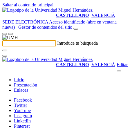
Saltar al contenido principal
CASTELLANO
VALENCIÀ
SEDE ELECTRÓNICA
Acceso identificado (abre en ventana
nueva)
Gestor de contenidos del sitio
Introduce tu búsqueda
CASTELLANO
VALENCIÀ
Editar
Inicio
Presentación
Enlaces
Facebook
Twitter
YouTube
Instagram
LinkedIn
Pinterest