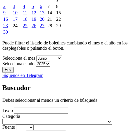
2
3
4
5
6
7
8
9
10
11
12
13
14
15
16
17
18
19
20
21
22
23
24
25
26
27
28
29
30
Puede filtrar el listado de boletines cambiando el mes o el año en los
desplegables o pulsando el botón.
Selecciona el mes
Selecciona el año
Hoy
Síguenos en Telegram
Buscador
Debes seleccionar al menos un criterio de búsqueda.
Texto
Categoría
Fuente