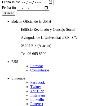
Fecha inicio
Fecha fin
Boletín Oficial de la UMH
Edificio Rectorado y Consejo Social
Avinguda de la Universitat d'Elx, S/N
03202 Elx (Alacant)
Tel. 96 665 8500
RSS
Entradas
Comentarios
Síguenos
Facebook
Twitter
YouTube
Instagram
LinkedIn
Pinterest