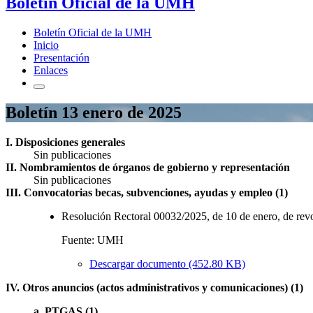
Boletín Oficial de la UMH
Boletín Oficial de la UMH
Inicio
Presentación
Enlaces
Boletín 13 enero de 2025
I. Disposiciones generales
Sin publicaciones
II. Nombramientos de órganos de gobierno y representación
Sin publicaciones
III. Convocatorias becas, subvenciones, ayudas y empleo (1)
Resolución Rectoral 00032/2025, de 10 de enero, de re
Fuente: UMH
Descargar documento (452.80 KB)
IV. Otros anuncios (actos administrativos y comunicaciones) (1)
a. PTGAS (1)