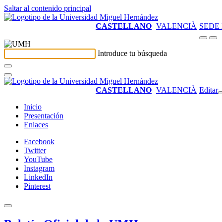
Saltar al contenido principal
CASTELLANO
VALENCIÀ
SEDE
Introduce tu búsqueda
CASTELLANO
VALENCIÀ
Editar
Inicio
Presentación
Enlaces
Facebook
Twitter
YouTube
Instagram
LinkedIn
Pinterest