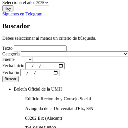
Selecciona el año
Hoy
Síguenos en Telegram
Buscador
Debes seleccionar al menos un criterio de búsqueda.
Texto
Categoría
Fuente
Fecha inicio
Fecha fin
Boletín Oficial de la UMH
Edificio Rectorado y Consejo Social
Avinguda de la Universitat d'Elx, S/N
03202 Elx (Alacant)
Tel. 96 665 8500