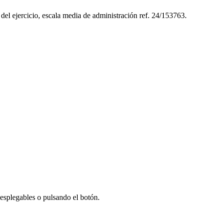
e del ejercicio, escala media de administración ref. 24/153763.
desplegables o pulsando el botón.